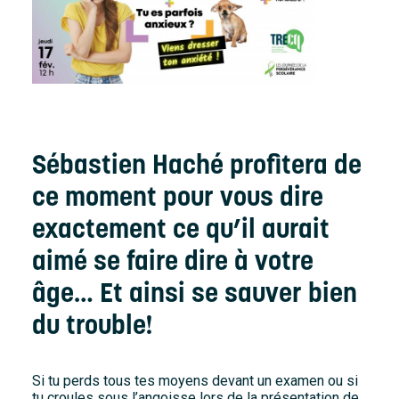
Sébastien Haché profitera de
ce moment pour vous dire
exactement ce qu’il aurait
aimé se faire dire à votre
âge… Et ainsi se sauver bien
du trouble!
Si tu perds tous tes moyens devant un examen ou si
tu croules sous l’angoisse lors de la présentation de