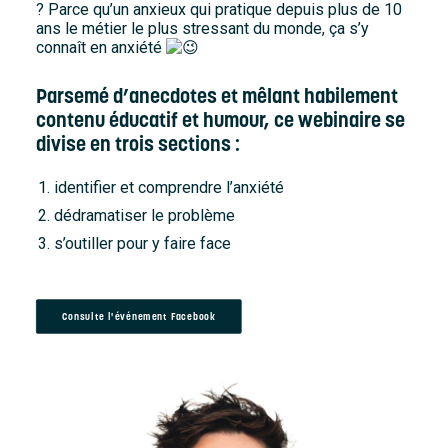
? Parce qu’un anxieux qui pratique depuis plus de 10
Accueil
ans le métier le plus stressant du monde, ça s’y
connaît en anxiété
À propos
Parsemé d’anecdotes et mêlant habilement
Nouvelles
contenu éducatif et humour, ce webinaire se
Nous joindre
divise en trois sections :
identifier et comprendre l’anxiété
dédramatiser le problème
s’outiller pour y faire face
Consulte l'événement Facebook