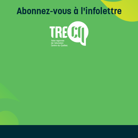
Accueil
Abonnez-vous
à l'infolettre
À propos
Nouvelles
Nous joindre