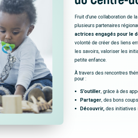
Fruit d’une collaboration de
plusieurs partenaires régiona
actrices engagés pour le 
volonté de créer des liens entr
les savoirs, valoriser les initi
petite enfance.
À travers des rencontres thém
pour :
S’outiller
, grâce à des app
Partager
, des bons coups
Découvrir,
des initiatives