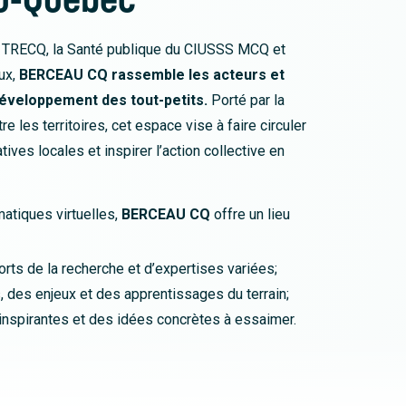
 la TRECQ, la Santé publique du CIUSSS MCQ et
ux,
BERCEAU CQ rassemble les acteurs et
développement des tout-petits.
Porté par la
e les territoires, cet espace vise à faire circuler
atives locales et inspirer l’action collective en
atiques virtuelles,
BERCEAU CQ
offre un lieu
orts de la recherche et d’expertises variées;
, des enjeux et des apprentissages du terrain;
 inspirantes et des idées concrètes à essaimer.