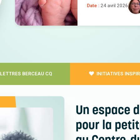
Date :
24 avril 2026
OLETTRES BERCEAU CQ
INITIATIVES INSP
Un espace 
pour la peti
au Centre-