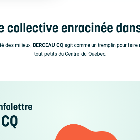
 collective enracinée dans
té des milieux,
BERCEAU CQ
agit comme un tremplin pour faire r
tout-petits du Centre-du-Québec.
nfolettre
 CQ