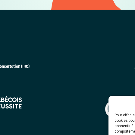
oncertation (IRC)
Pour offrir 
cookies pour
consentir à 
comportement