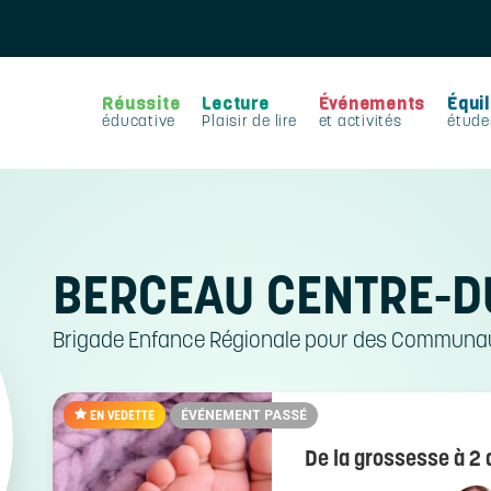
Réussite
Lecture
Événements
Équil
éducative
Plaisir de lire
et activités
étude
BERCEAU CENTRE-D
Brigade Enfance Régionale pour des Communau
EN VEDETTE
ÉVÉNEMENT PASSÉ
De la grossesse à 2 