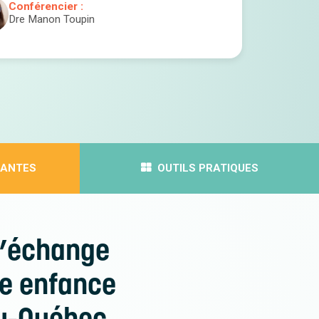
Conférencier :
Dre Manon Toupin
IRANTES
OUTILS PRATIQUES
d’échange
te enfance
du-Québec