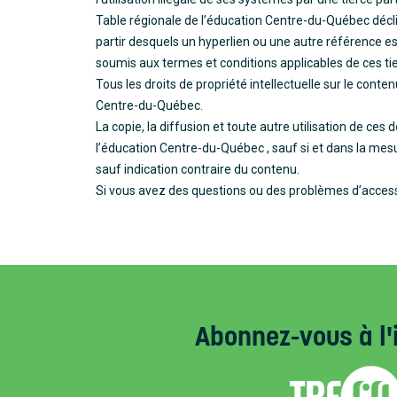
Table régionale de l’éducation Centre-du-Québec décl
partir desquels un hyperlien ou une autre référence est
soumis aux termes et conditions applicables de ces tie
Tous les droits de propriété intellectuelle sur le conte
Centre-du-Québec.
La copie, la diffusion et toute autre utilisation de ces
l’éducation Centre-du-Québec , sauf si et dans la mesur
sauf indication contraire du contenu.
Si vous avez des questions ou des problèmes d’accessib
Abonnez-vous
à l'