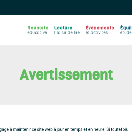
Réussite
Lecture
Événements
Équil
éducative
Plaisir de lire
et activités
étude
Avertissement
age à maintenir ce site web à jour en temps et en heure. Si toutefois