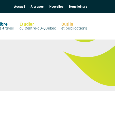
Accueil
À propos
Nouvelles
Nous joindre
ibre
Étudier
Outils
s-travail
au Centre-du-Québec
et publications