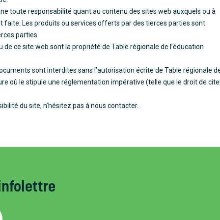
ine toute responsabilité quant au contenu des sites web auxquels ou à
 faite. Les produits ou services offerts par des tierces parties sont
rces parties.
nu de ce site web sont la propriété de Table régionale de l’éducation
 documents sont interdites sans l’autorisation écrite de Table régionale d
e où le stipule une réglementation impérative (telle que le droit de citer
ilité du site, n’hésitez pas à nous contacter.
infolettre