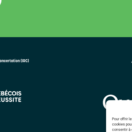
oncertation (IRC)
Pour offrir 
cookies pour
consentir à 