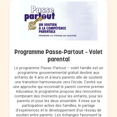
Programme Passe-Partout – Volet
parental
Le programme Passe-Partout – volet famille est un
programme gouvernemental gratuit destiné aux
enfants de 4 ans et à leurs parents afin de soutenir
une transition harmonieuse vers l’école. Centré sur
une approche qui reconnaît le parent comme premier
éducateur, le programme propose des rencontres
combinant des moments pour les enfants, pour les
parents et pour les deux ensemble. Il mise sur la
participation active des familles, le partage
d’expériences et le développement d’un réseau de
soutien entre parents. Les échanges favorisent la