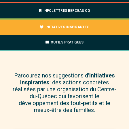
Accueil
INFOLETTRES BERCEAU CQ
À propos
INITIATIVES INSPIRANTES
Nouvelles
Nous joindre
OUTILS PRATIQUES
Parcourez nos suggestions d'
initiatives
inspirantes
: des actions concrètes
réalisées par une organisation du Centre-
du-Québec qui favorisent le
développement des tout-petits et le
mieux-être des familles.