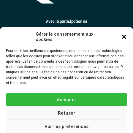
Avec la participation de
Gérer le consentement aux
cookies
Pour offrir les meilleures expériences, nous utilisons des technologies
telles que les cookies pour stocker et/ou accéder aux informations des
appareils. Le fait de consentir à ces technologies nous permettra de
traiter des données telles que le comportement de navigation ou les ID
uniques sur ce site. Le fait de ne pas consentir ou de retirer son
consentement peut avoir un effet négatif sur certaines caractéristiques
et fonctions.
Accepter
Refuser
Dernière mise à jour ©2025 TRECQ | Tous droits réservés. Une création
Voir les préférences
d’
EMBLÈME Communication