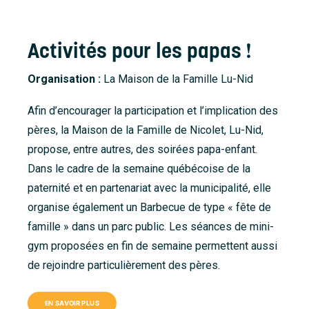
Accueil
À propos
Activités pour les papas !
Nouvelles
Organisation :
La Maison de la Famille Lu-Nid
Nous joindre
Afin d’encourager la participation et l’implication des
pères, la Maison de la Famille de Nicolet, Lu-Nid,
propose, entre autres, des soirées papa-enfant.
Dans le cadre de la semaine québécoise de la
paternité et en partenariat avec la municipalité, elle
organise également un Barbecue de type « fête de
famille » dans un parc public. Les séances de mini-
gym proposées en fin de semaine permettent aussi
de rejoindre particulièrement des pères.
EN SAVOIR PLUS