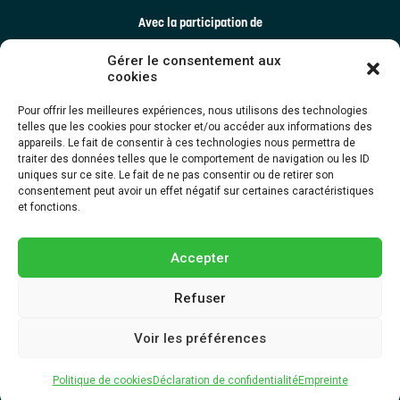
Avec la participation de
Gérer le consentement aux
cookies
Pour offrir les meilleures expériences, nous utilisons des technologies
telles que les cookies pour stocker et/ou accéder aux informations des
appareils. Le fait de consentir à ces technologies nous permettra de
traiter des données telles que le comportement de navigation ou les ID
uniques sur ce site. Le fait de ne pas consentir ou de retirer son
consentement peut avoir un effet négatif sur certaines caractéristiques
et fonctions.
Accepter
Refuser
Dernière mise à jour ©2025 TRECQ | Tous droits réservés. Une création
Voir les préférences
d’
EMBLÈME Communication
Politique de cookies
|
Déclaration de confidentialité
|
Empreinte
|
Politique de cookies
Déclaration de confidentialité
Empreinte
Avertissement