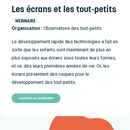
Accueil
Les écrans et les tout-petits
À propos
WEBINAIRE
Nouvelles
Organisation :
Observatoire des tout-petits
Nous joindre
Le développement rapide des technologies a fait en
sorte que les enfants sont maintenant de plus en
plus exposés aux écrans sous toutes leurs formes,
et ce, dès leurs premières années de vie. Or, les
écrans présentent des risques pour le
développement des tout-petits.
ACCÉDER AU WEBINAIRE