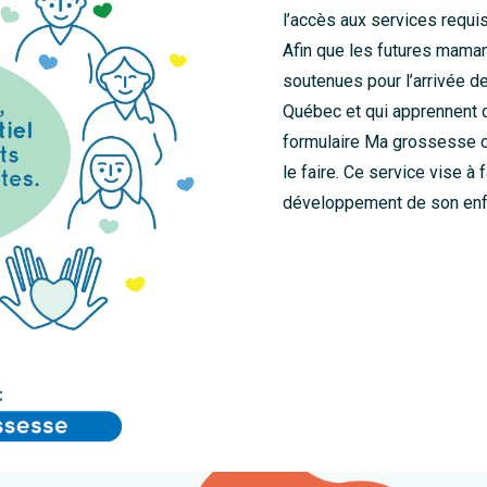
l’accès aux services requi
Afin que les futures maman
soutenues pour l’arrivée 
Québec et qui apprennent q
formulaire Ma grossesse o
le faire. Ce service vise à
développement de son enf