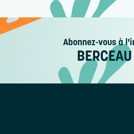
Abonnez-vous
à l'i
BERCEAU