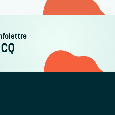
nfolettre
 CQ