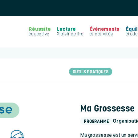
Réussite
Lecture
Événements
Équil
éducative
Plaisir de lire
et activités
étude
OUTILS PRATIQUES
Ma Grossesse
Organisati
PROGRAMME
Ma grossesse est un servic