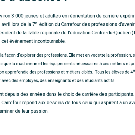
viron 3 000 jeunes et adultes en réorientation de carrière expé
e
 avril lors de la 7
édition du Carrefour des professions d’avenir
ésident de la Table régionale de l’éducation Centre-du-Québec (
 cet événement incontournable.
 la façon d’explorer des professions. Elle met en vedette la profession, 
uisque la machinerie et les équipements nécessaires à ces métiers et p
e
n approfondie des professions et métiers ciblés. Tous les élèves de 4
r avec des employés, des enseignants et des étudiants actifs.
nt depuis des années dans le choix de carrière des participants.
 le Carrefour répond aux besoins de tous ceux qui aspirent à un av
taminer de leur passion.