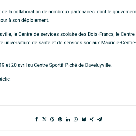
it de la collaboration de nombreux partenaires, dont le gouvern
jour à son déploiement.
ille, le Centre de services scolaire des Bois-Francs, le Centre
égré universitaire de santé et de services sociaux Mauricie-Centr
19 et 20 avril au Centre Sportif Piché de Daveluyville.
éclic
.