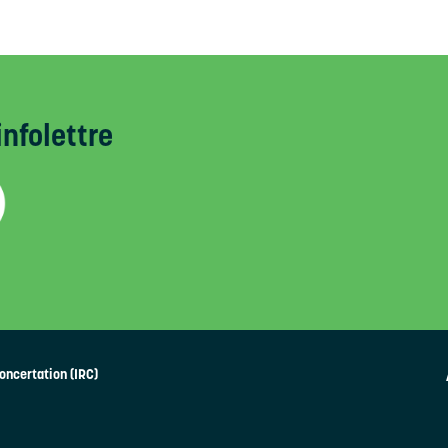
infolettre
oncertation (IRC)