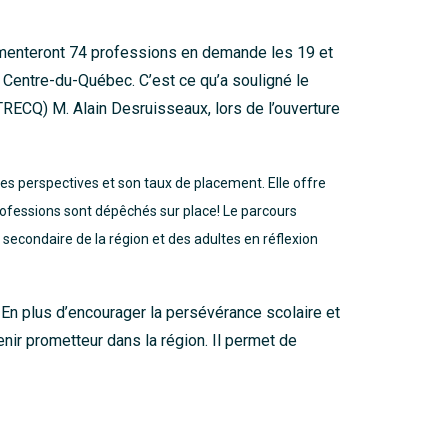
rimenteront 74 professions en demande les 19 et
 Centre-du-Québec. C’est ce qu’a souligné le
TRECQ) M. Alain Desruisseaux, lors de l’ouverture
ses perspectives et son taux de placement. Elle offre
rofessions sont dépêchés sur place! Le parcours
secondaire de la région et des adultes en réflexion
 En plus d’encourager la persévérance scolaire et
enir prometteur dans la région. Il permet de