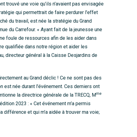
ont trouvé une voie qu’ils n’avaient pas envisagée
tégie qui permettrait de faire perdurer l’effet
hé du travail, est née la stratégie du Grand
enue du Carrefour. « Ayant fait de la jeunesse une
 une foule de ressources afin de les aider dans
re qualifiée dans notre région et aider les
au, directeur général à la Caisse Desjardins de
directement au Grand déclic ! Ce ne sont pas des
n est née durant l’événement. Ces derniers ont
me
mentionne la directrice générale de la TRECQ, M
’édition 2023 : « Cet événement m’a permis
a différence et qui m’a aidée à trouver ma voie;