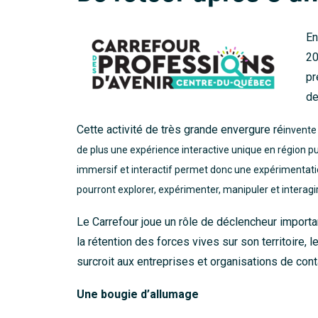
En
20
pr
de
Cette activité de très grande envergure ré
invente
de plus une expérience interactive unique en région p
immersif et interactif permet donc une expérimentatio
pourront explorer, expérimenter, manipuler et interagi
Le Carrefour joue un rôle de déclencheur importa
la rétention des forces vives sur son territoire,
surcroit aux entreprises et organisations de con
Une bougie d’allumage