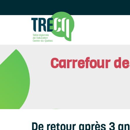
Carrefour de
De retour après 3 a