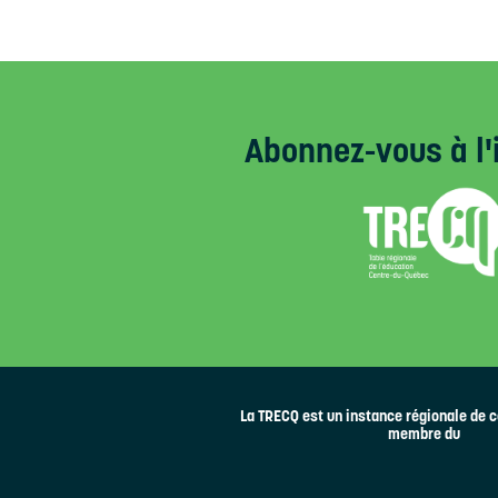
Abonnez-vous
à l'
La TRECQ est un instance régionale de c
membre du