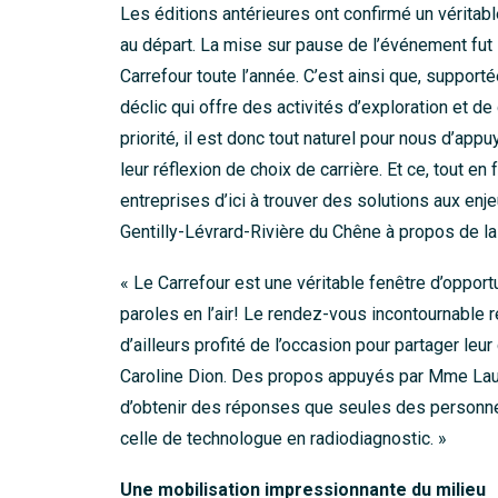
Les éditions antérieures ont confirmé un véritab
au départ. La mise sur pause de l’événement fut l
Carrefour toute l’année. C’est ainsi que, support
déclic qui offre des activités d’exploration et de
priorité, il est donc tout naturel pour nous d’app
leur réflexion de choix de carrière. Et ce, tout e
entreprises d’ici à trouver des solutions aux enj
Gentilly-Lévrard-Rivière du Chêne à propos de la 
« Le Carrefour est une véritable fenêtre d’oppor
paroles en l’air! Le rendez-vous incontournable
d’ailleurs profité de l’occasion pour partager leu
Caroline Dion. Des propos appuyés par Mme Laure
d’obtenir des réponses que seules des personnes qu
celle de technologue en radiodiagnostic. »
Une mobilisation impressionnante du milieu