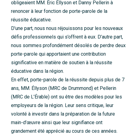
obligeaient MM. Éric Éllyson et Danny Pellerin à
Accueil
renoncer à leur fonction de porte-parole de la
À propos
réussite éducative.
D’une part, nous nous réjouissons pour les nouveaux
Nouvelles
défis professionnels qui s’offrent à eux. D’autre part,
Nous joindre
nous sommes profondément désolés de perdre deux
porte-parole qui apportaient une contribution
significative en matière de soutien à la réussite
éducative dans la région.
En effet, porte-parole de la réussite depuis plus de 7
ans, MM. Éllyson (MRC de Drummond) et Pellerin
(MRC de L’Érable) ont su être des modèles pour les
employeurs de la région. Leur sens critique, leur
volonté à investir dans la préparation de la future
main-d’œuvre ainsi que leur signifiance ont
grandement été apprécié au cours de ces années.