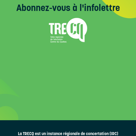
Abonnez-vous
à l'infolettre
La TRECQ est un instance régionale de concertation (IRC)