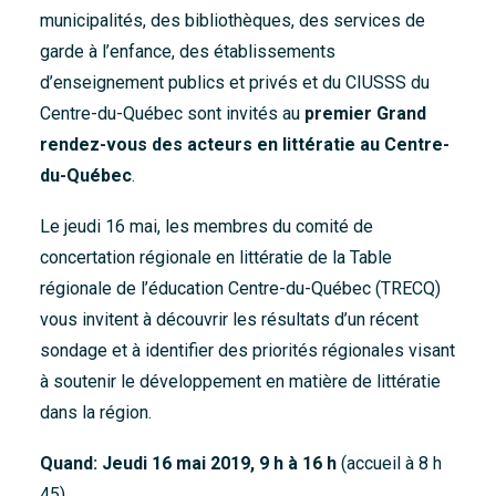
municipalités, des bibliothèques, des services de
Accueil
garde à l’enfance, des établissements
À propos
d’enseignement publics et privés et du CIUSSS du
Nouvelles
Centre-du-Québec sont invités au
premier Grand
rendez-vous des acteurs en littératie au Centre-
Nous joindre
du-Québec
.
Le jeudi 16 mai, les membres du comité de
concertation régionale en littératie de la Table
régionale de l’éducation Centre-du-Québec (TRECQ)
vous invitent à découvrir les résultats d’un récent
sondage et à identifier des priorités régionales visant
à soutenir le développement en matière de littératie
dans la région.
Quand: Jeudi 16 mai 2019, 9 h à 16 h
(accueil à 8 h
45)