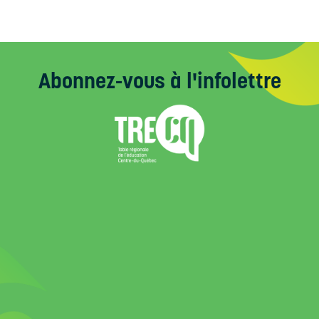
Abonnez-vous
à l'infolettre