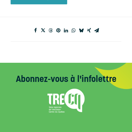
Abonnez-vous
à l'infolettre