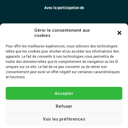
Avec la participation de
Gérer le consentement aux
cookies
Pour offrir les meilleures expériences, nous utilisons des technologies
telles que les cookies pour stocker et/ou accéder aux informations des
appareils. Le fait de consentir à ces technologies nous permettra de
traiter des données telles que le comportement de navigation ou les ID
uniques sur ce site. Le fait de ne pas consentir ou de retirer son
consentement peut avoir un effet négatif sur certaines caractéristiques
et fonctions.
Accepter
Refuser
Dernière mise à jour ©2025 TRECQ | Tous droits réservés. Une création
Voir les préférences
d’
EMBLÈME Communication