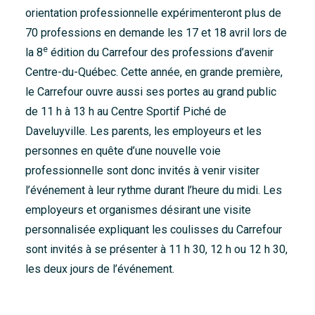
orientation professionnelle expérimenteront plus de
Accueil
70 professions en demande les 17 et 18 avril lors de
À propos
e
la 8
édition du Carrefour des professions d’avenir
Nouvelles
Centre-du-Québec. Cette année, en grande première,
le Carrefour ouvre aussi ses portes au grand public
Nous joindre
de 11 h à 13 h au Centre Sportif Piché de
Daveluyville. Les parents, les employeurs et les
personnes en quête d’une nouvelle voie
professionnelle sont donc invités à venir visiter
l’événement à leur rythme durant l’heure du midi. Les
employeurs et organismes désirant une visite
personnalisée expliquant les coulisses du Carrefour
sont invités à se présenter à 11 h 30, 12 h ou 12 h 30,
les deux jours de l’événement.