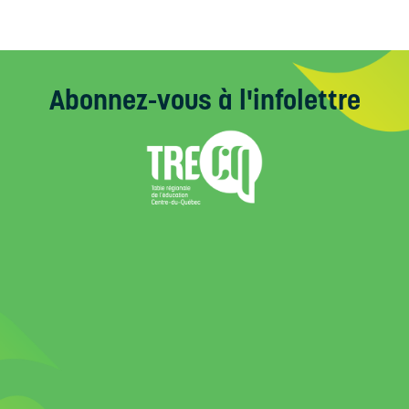
Abonnez-vous
à l'infolettre