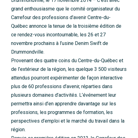
Drummondville, le 17 novembre 2014 – C’est avec
Accueil
grand enthousiasme que le comité organisateur du
Carrefour des professions d’avenir Centre-du-
À propos
Québec annonce la tenue de la troisième édition de
Nouvelles
ce rendez-vous incontournable, les 26 et 27
Nous joindre
novembre prochains à l’usine Denim Swift de
Drummondville.
Provenant des quatre coins du Centre-du-Québec et
de l’extérieur de la région, les quelque 3 500 visiteurs
attendus pourront expérimenter de façon interactive
plus de 60 professions d’avenir, réparties dans
plusieurs domaines d’activités. L’événement leur
permettra ainsi d’en apprendre davantage sur les
professions, les programmes de formation, les
perspectives d’emploi et le marché du travail dans la
région.