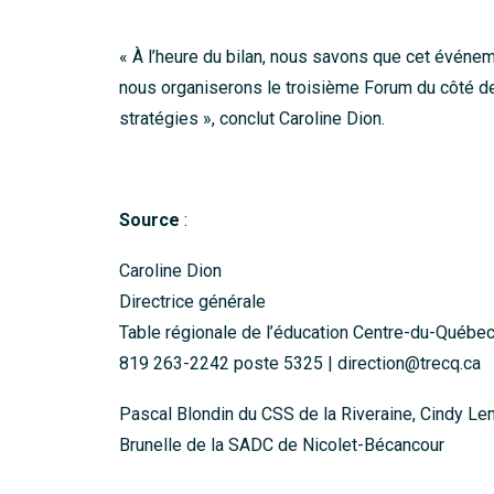
« À l’heure du bilan, nous savons que cet événem
nous organiserons le troisième Forum du côté de
stratégies », conclut Caroline Dion.
Source
:
Caroline Dion
Directrice générale
Table régionale de l’éducation Centre-du-Québe
819 263-2242 poste 5325 |
direction@trecq.ca
Pascal Blondin du CSS de la Riveraine, Cindy L
Brunelle de la SADC de Nicolet-Bécancour