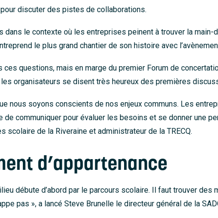
our discuter des pistes de collaborations.
s dans le contexte où les entreprises peinent à trouver la main-d
entreprend le plus grand chantier de son histoire avec l’avènement 
s ces questions, mais en marge du premier Forum de concertation 
t, les organisateurs se disent très heureux des premières discus
 que nous soyons conscients de nos enjeux communs. Les entrep
 de communiquer pour évaluer les besoins et se donner une pers
es scolaire de la Riveraine et administrateur de la TRECQ.
iment d’appartenance
ilieu débute d’abord par le parcours scolaire. Il faut trouver de
happe pas », a lancé Steve Brunelle le directeur général de la S