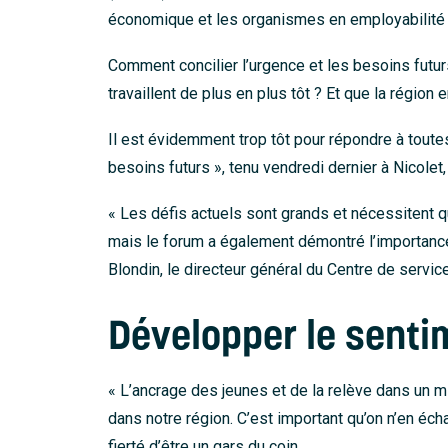
économique et les organismes en employabilité p
Comment concilier l’urgence et les besoins futur
travaillent de plus en plus tôt ? Et que la région 
Il est évidemment trop tôt pour répondre à toute
besoins futurs », tenu vendredi dernier à Nicole
« Les défis actuels sont grands et nécessitent
mais le forum a également démontré l’importance
Blondin, le directeur général du Centre de servic
Développer le sent
« L’ancrage des jeunes et de la relève dans un m
dans notre région. C’est important qu’on n’en éc
fierté d’être un gars du coin.