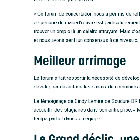
« Ce forum de concertation nous a permis de réfl
de pénurie de main-d’œuvre est particulièrement 
trouver un emploi à un salaire attrayant. Mais 
et nous avons senti un consensus à ce niveau »,
Meilleur arrimage
Le forum a fait ressortir la nécessité de développ
développer davantage les canaux de communication 
Le témoignage de Cindy Lemire de Soudure DR Le
accueillir des stagiaires dans son entreprise. «
temps partiel dans son équipe.
Le Grand déclic, une