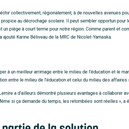
échir collectivement, régionalement, à de nouvelles avenues pou
propice au décrochage scolaire. Il peut sembler opportun pour l
c’est un piège à court terme pour notre région. Comme parent et
 a ajouté Karine Béliveau de la MRC de Nicolet-Yamaska.
er à un meilleur arrimage entre le milieu de l’éducation et le mar
entre le milieu de l’éducation et celui du milieu des affaires s’i
mire a d’ailleurs démontré plusieurs avantages à collaborer a
 Même si ça demande du temps, les retombées sont réelles », a évo
 partie de la solution