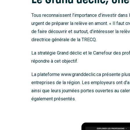
Tous reconnaissent l’importance d’investir dans la
urgent de préparer la relève en amont. « Il faut c
de faire découvrir et surtout, d’intéresser la rel
directrice générale de la TRECQ.
La stratégie Grand déclic et le Carrefour des pro
répondre à cet objectif.
La plateforme
www.granddeclic.ca
présente plus
entreprises de la région. Les employeurs ont d’ai
ainsi que leurs journées portes ouvertes au cale
également présentés.