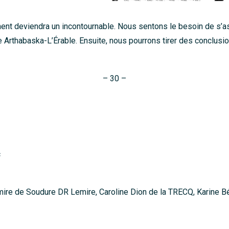
ent deviendra un incontournable. Nous sentons le besoin de s’as
 Arthabaska-L’Érable. Ensuite, nous pourrons tirer des conclusio
– 30 –
c
emire de Soudure DR Lemire, Caroline Dion de la TRECQ, Karine 