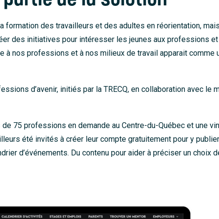
 formation des travailleurs et des adultes en réorientation, mais 
réer des initiatives pour intéresser les jeunes aux professions et 
ève à nos professions et à nos milieux de travail apparait comme u
fessions d’avenir, initiés par la TRECQ, en collaboration avec le 
 de 75 professions en demande au Centre-du-Québec et une vin
lleurs été invités à créer leur compte gratuitement pour y publie
ndrier d’événements. Du contenu pour aider à préciser un choix de