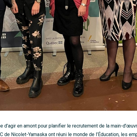
e d’agir en amont pour planifier le recrutement de la main-d’œuvre
C de Nicolet-Yamaska ont réuni le monde de l’Éducation, les em