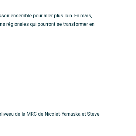
soir ensemble pour aller plus loin. En mars,
ns régionales qui pourront se transformer en
Béliveau de la MRC de Nicolet-Yamaska et Steve