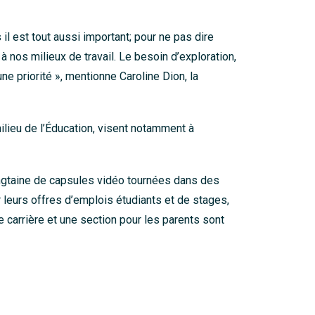
il est tout aussi important; pour ne pas dire
à nos milieux de travail. Le besoin d’exploration,
ne priorité », mentionne Caroline Dion, la
milieu de l’Éducation, visent notamment à
gtaine de capsules vidéo tournées dans des
r leurs offres d’emplois étudiants et de stages,
 carrière et une section pour les parents sont