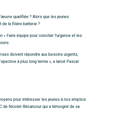
’œuvre qualifiée ? Alors que les jeunes
de la filière batterie ?
« Faire équipe pour concilier l’urgence et les
sions.
rises doivent répondre aux besoins urgents,
pective à plus long terme », a lancé Pascal
s moyens pour intéresser les jeunes à nos emplois
ADC de Nicolet-Bécancour qui a témoigné de sa