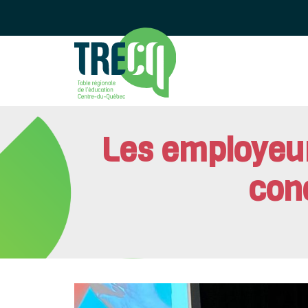
Les employeur
conc