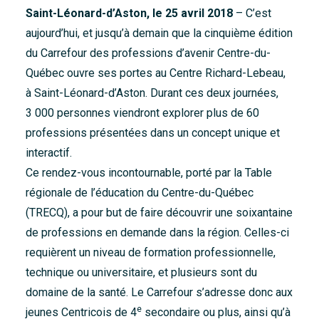
Saint-Léonard-d’Aston, le 25 avril 2018
– C’est
Accueil
aujourd’hui, et jusqu’à demain que la cinquième édition
À propos
du Carrefour des professions d’avenir Centre-du-
Nouvelles
Québec ouvre ses portes au Centre Richard-Lebeau,
à Saint-Léonard-d’Aston. Durant ces deux journées,
Nous joindre
3 000 personnes viendront explorer plus de 60
professions présentées dans un concept unique et
interactif.
Ce rendez-vous incontournable, porté par la Table
régionale de l’éducation du Centre-du-Québec
(TRECQ), a pour but de faire découvrir une soixantaine
de professions en demande dans la région. Celles-ci
requièrent un niveau de formation professionnelle,
technique ou universitaire, et plusieurs sont du
domaine de la santé. Le Carrefour s’adresse donc aux
e
jeunes Centricois de 4
secondaire ou plus, ainsi qu’à