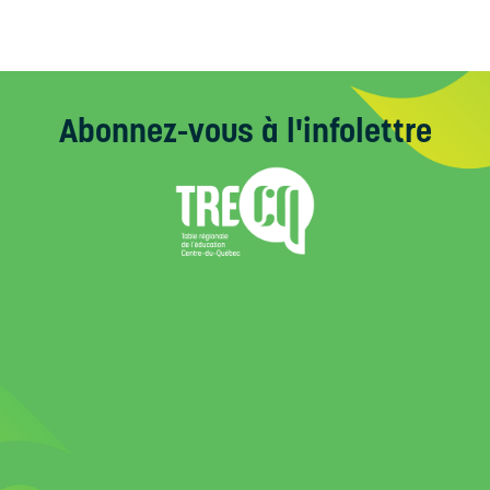
Abonnez-vous
à l'infolettre