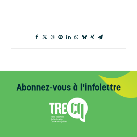
Abonnez-vous
à l'infolettre