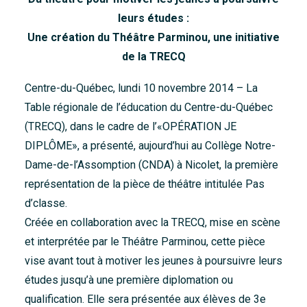
Accueil
leurs études :
Une création du Théâtre Parminou, une initiative
À propos
de la TRECQ
Nouvelles
Centre-du-Québec, lundi 10 novembre 2014 – La
Nous joindre
Table régionale de l’éducation du Centre-du-Québec
(TRECQ), dans le cadre de l’«OPÉRATION JE
DIPLÔME», a présenté, aujourd’hui au Collège Notre-
Dame-de-l’Assomption (CNDA) à Nicolet, la première
représentation de la pièce de théâtre intitulée Pas
d’classe.
Créée en collaboration avec la TRECQ, mise en scène
et interprétée par le Théâtre Parminou, cette pièce
vise avant tout à motiver les jeunes à poursuivre leurs
études jusqu’à une première diplomation ou
qualification. Elle sera présentée aux élèves de 3e