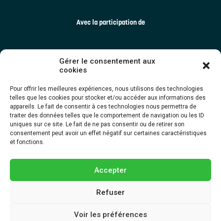
Avec la participation de
Gérer le consentement aux
cookies
Pour offrir les meilleures expériences, nous utilisons des technologies
telles que les cookies pour stocker et/ou accéder aux informations des
appareils. Le fait de consentir à ces technologies nous permettra de
traiter des données telles que le comportement de navigation ou les ID
uniques sur ce site. Le fait de ne pas consentir ou de retirer son
consentement peut avoir un effet négatif sur certaines caractéristiques
et fonctions.
Accepter
Refuser
Dernière mise à jour ©2025 TRECQ | Tous droits réservés. Une création
Voir les préférences
d’
EMBLÈME Communication