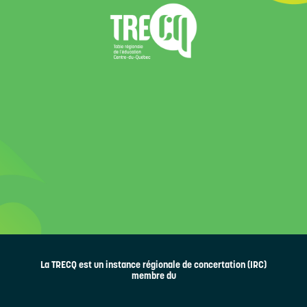
La TRECQ est un instance régionale de concertation (IRC)
membre du