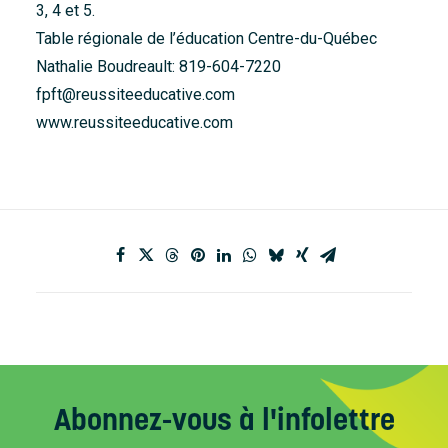
3, 4 et 5.
Table régionale de l’éducation Centre-du-Québec
Nathalie Boudreault: 819-604-7220
fpft@reussiteeducative.com
www.reussiteeducative.com
Abonnez-vous
à l'infolettre