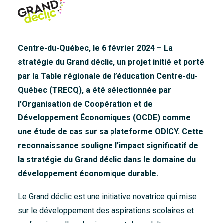
Accueil
À propos
Nouvelles
Centre-du-Québec, le 6 février 2024 – La
stratégie du Grand déclic, un projet initié et porté
Nous joindre
par la Table régionale de l’éducation Centre-du-
Québec (TRECQ), a été sélectionnée par
l’Organisation de Coopération et de
Développement Économiques (OCDE) comme
une étude de cas sur sa plateforme ODICY. Cette
reconnaissance souligne l’impact significatif de
la stratégie du Grand déclic dans le domaine du
développement économique durable.
Le Grand déclic est une initiative novatrice qui mise
sur le développement des aspirations scolaires et