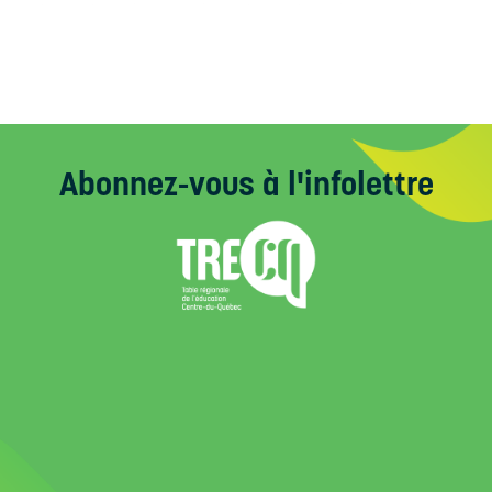
Abonnez-vous
à l'infolettre