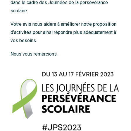
dans le cadre des Journées de la persévérance
Accueil
scolaire.
À propos
Votre avis nous aidera à améliorer notre proposition
Nouvelles
d’activités pour ainsi répondre plus adéquatement à
Nous joindre
vos besoins.
Nous vous remercions.