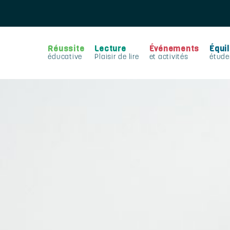
Réussite
Lecture
Événements
Équil
éducative
Plaisir de lire
et activités
étude