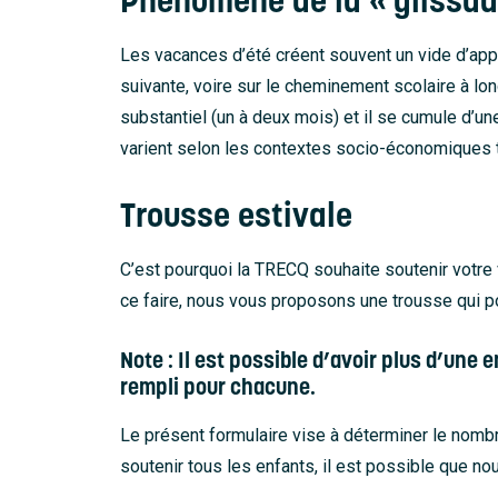
Phénomène de la « glissade
Les vacances d’été créent souvent un vide d’appre
suivante, voire sur le cheminement scolaire à lon
substantiel (un à deux mois) et il se cumule d’une
varient selon les contextes socio-économiques te
Trousse estivale
C’est pourquoi la TRECQ souhaite soutenir votre 
ce faire, nous vous proposons une trousse qui pou
Note : Il est possible d’avoir plus d’une
rempli pour chacune.
Le présent formulaire vise à déterminer le nombr
soutenir tous les enfants, il est possible que 