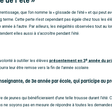
 de l’été »
ntissage, que l’on nomme la « glissade de l’été » et qui peut avoi
g terme. Cette perte n’est cependant pas égale chez tous les élè
 année à l’autre. Par ailleurs, les inégalités observées tout au l
ndent elles aussi à s’accroître pendant l’été.
e
volonté à outiller les élèves
présentement en 3
année du pr
rra leur être remise vers la fin de l’année scolaire.
 enseignante, de 3e année par école, qui participe au pr
e de jeunes qui bénéficieraient d’une telle trousse durant l’été.
nous ne soyons pas en mesure de répondre à toutes les demandes 