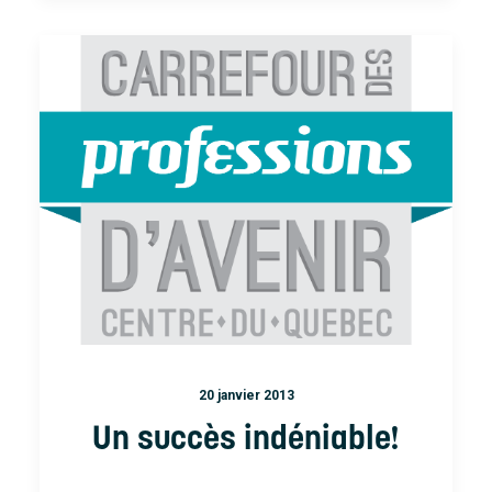
20 janvier 2013
Un succès indéniable!