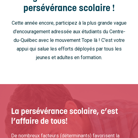
persévérance scolaire !
Cette année encore, participez à la plus grande vague
d'encouragement adressée aux étudiants du Centre-
du-Québec avec le mouvement Tope là ! C'est votre
appui qui salue les efforts déployés par tous les
jeunes et adultes en formation.
La persévérance scolaire, c’est
l’affaire de tous!
De nombreux facteurs (déterminants) favorisent la