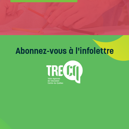
Abonnez-vous
à l'infolettre