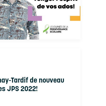
nay-Tardif de nouveau
es JPS 2022!