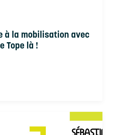
e à la mobilisation avec
e Tope là !