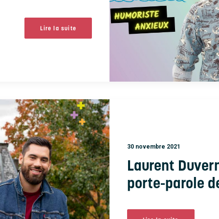
Lire la suite
30 novembre 2021
Laurent Duver
porte-parole d