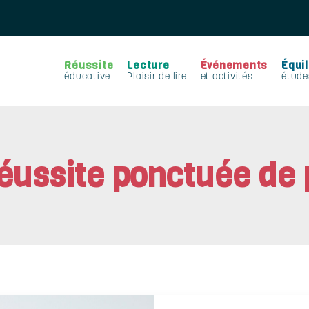
Réussite
Lecture
Événements
Équil
éducative
Plaisir de lire
et activités
étude
éussite ponctuée de p