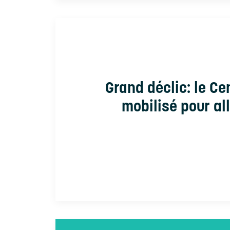
Grand déclic: le C
mobilisé pour al