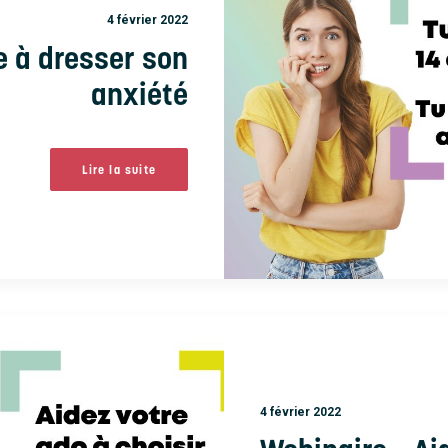
4 février 2022
e à dresser son
anxiété
Lire la suite
4 février 2022