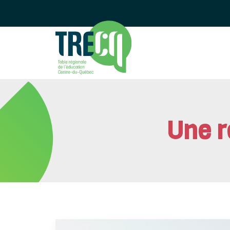
Une r