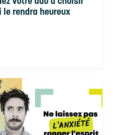
dez votre ado à choisir
 le rendra heureux