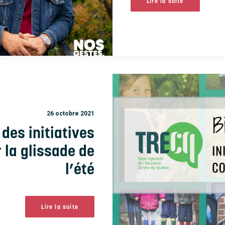
Lire la suite
26 octobre 2021
 des initiatives
 la glissade de
l’été
Lire la suite