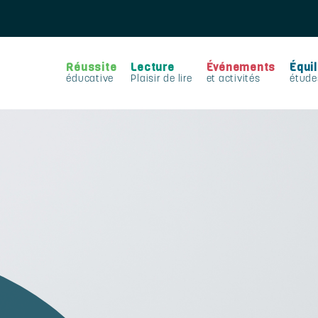
Réussite
Lecture
Événements
Équil
éducative
Plaisir de lire
et activités
étude