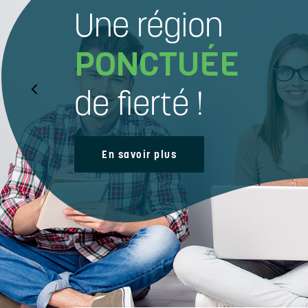
Une région
PONCTUÉE
de fierté !
En savoir plus