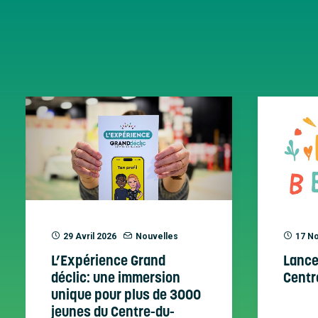
29 Avril 2026
Nouvelles
17 N
L’Expérience Grand
Lanc
déclic: une immersion
Centr
unique pour plus de 3000
jeunes du Centre-du-