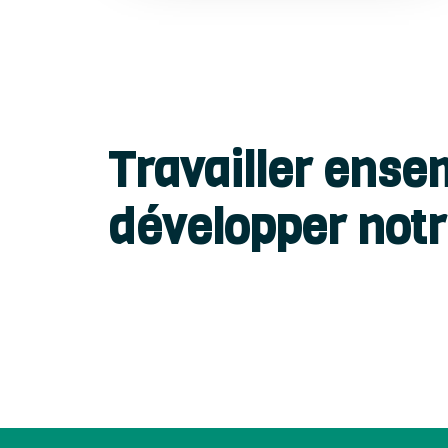
Travailler ense
développer notr