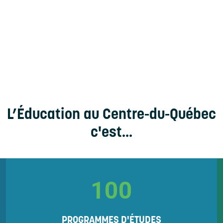
L’Éducation au Centre-du-Québec
c'est...
100
PROGRAMMES D'ÉTUDES