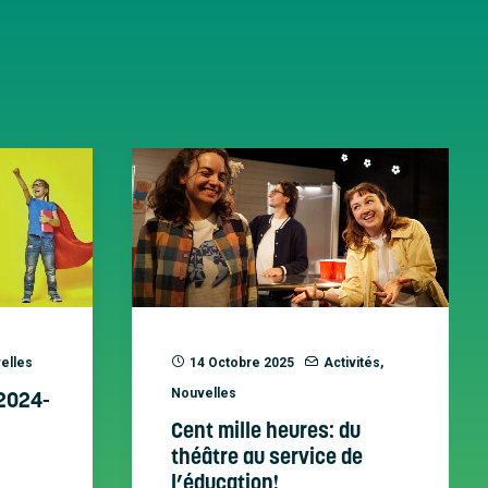
elles
14 Octobre 2025
Activités
,
 2024-
Nouvelles
Cent mille heures: du
théâtre au service de
l’éducation!