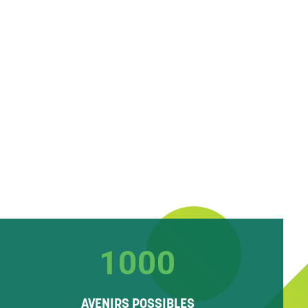
1000
AVENIRS POSSIBLES