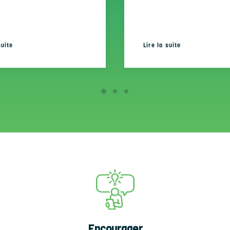
suite
Lire la suite
Encourager