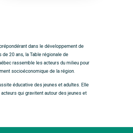
e prépondérant dans le développement de
s de 20 ans, la Table régionale de
uébec rassemble les acteurs du milieu pour
ement socioéconomique de la région.
ssite éducative des jeunes et adultes. Elle
 acteurs qui gravitent autour des jeunes et