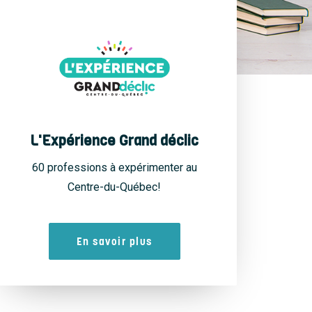
L'Expérience Grand déclic
60 professions à expérimenter au
Centre-du-Québec!
En savoir plus