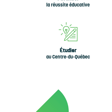
la réussite éducative
Étudier
au Centre-du-Québec