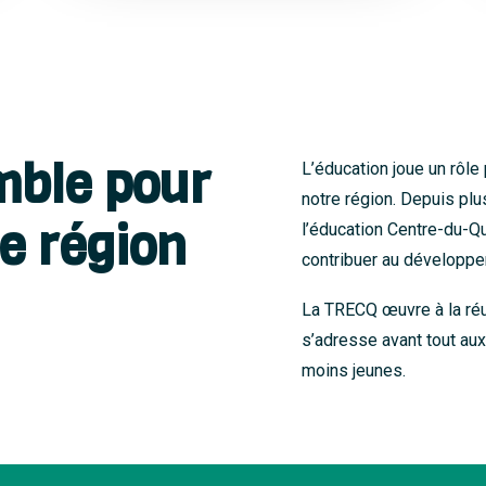
mble pour
L’éducation joue un rôl
notre région. Depuis plu
e région
l’éducation Centre-du-Q
contribuer au développ
La TRECQ œuvre à la réu
s’adresse avant tout aux
moins jeunes.