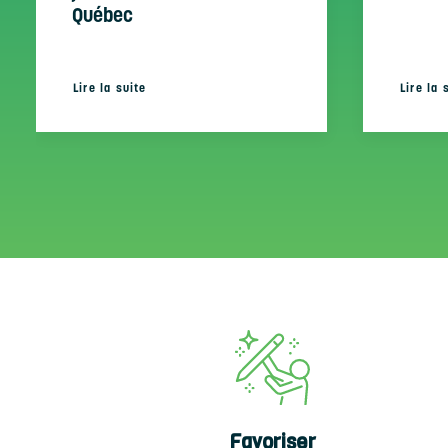
Québec
Lire la suite
Lire la 
Favoriser