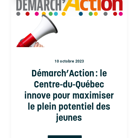
Accueil
À propos
Nouvelles
Nous joindre
10 octobre 2023
Démarch’Action : le
Centre-du-Québec
innove pour maximiser
le plein potentiel des
jeunes