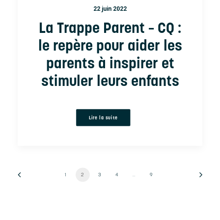
22 juin 2022
La Trappe Parent – CQ :
le repère pour aider les
parents à inspirer et
stimuler leurs enfants
Lire la suite
1
2
3
4
…
9