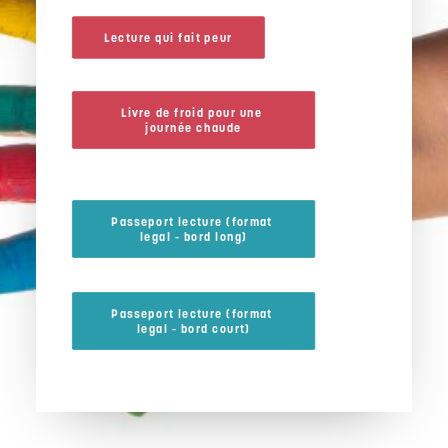
Lecture qui fait peur
Livre de froid pour une 
journée chaude
Passeport lecture (format 
legal - bord long)
Passeport lecture (format 
legal - bord court)