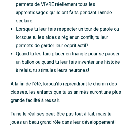
permets de VIVRE réellement tous les
Accueil
apprentissages qu’ils ont faits pendant l’année
À propos
scolaire.
Nouvelles
Lorsque tu leur fais respecter un tour de parole ou
lorsque tu les aides à régler un conflit, tu leur
Nous joindre
permets de garder leur esprit actif!
Quand tu les fais placer en triangle pour se passer
un ballon ou quand tu leur fais inventer une histoire
à relais, tu stimules leurs neurones!
À la fin de l’été, lorsqu’ils reprendront le chemin des
classes, les enfants que tu as animés auront une plus
grande facilité à réussir.
Tu ne le réalises peut-être pas tout à fait, mais tu
joues un beau grand rôle dans leur développement!