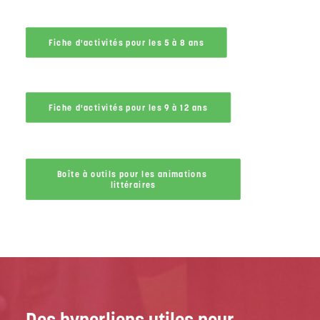
Fiche d'activités pour les 5 à 8 ans
Fiche d'activités pour les 9 à 12 ans
Boîte à outils pour les animations 
littéraires
Des hyperliens utiles pour