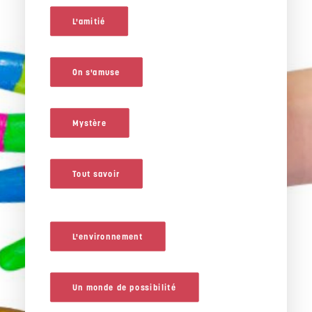
L'amitié
On s'amuse
Mystère
Tout savoir
L'environnement
Un monde de possibilité